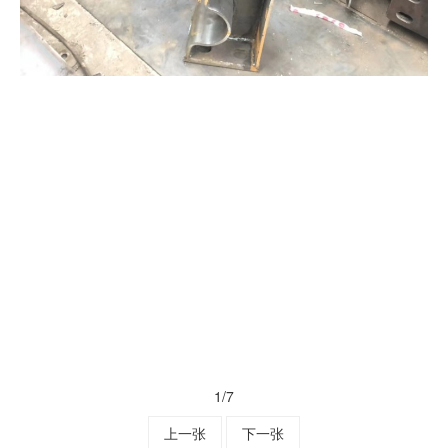
1
/7
上一张
下一张