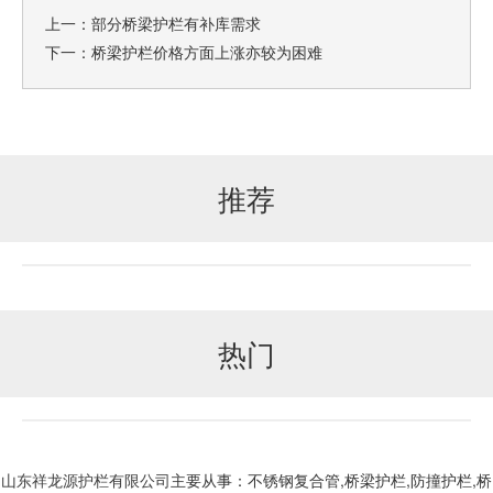
上一：
部分桥梁护栏有补库需求
下一：
桥梁护栏价格方面上涨亦较为困难
推荐
热门
主要从事：不锈钢复合管,桥梁护栏,防撞护栏,桥
山东祥龙源护栏有限公司